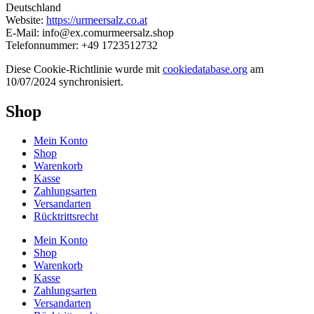
Deutschland
Website:
https://urmeersalz.co.at
E-Mail:
info@
ex.com
urmeersalz.shop
Telefonnummer: +49 1723512732
Diese Cookie-Richtlinie wurde mit
cookiedatabase.org
am
10/07/2024 synchronisiert.
Shop
Mein Konto
Shop
Warenkorb
Kasse
Zahlungsarten
Versandarten
Rücktrittsrecht
Mein Konto
Shop
Warenkorb
Kasse
Zahlungsarten
Versandarten