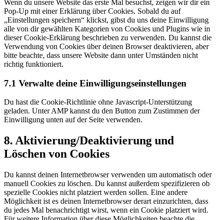
Wenn du unsere Website das erste Mal besuchst, zeigen wir dir ein
sonstiges
Pop-Up mit einer Erklärung über Cookies. Sobald du auf
„Einstellungen speichern“ klickst, gibst du uns deine Einwilligung
alle von dir gewählten Kategorien von Cookies und Plugins wie in
dieser Cookie-Erklärung beschrieben zu verwenden. Du kannst die
Verwendung von Cookies über deinen Browser deaktivieren, aber
bitte beachte, dass unsere Website dann unter Umständen nicht
richtig funktioniert.
7.1 Verwalte deine Einwilligungseinstellungen
Du hast die Cookie-Richtlinie ohne Javascript-Unterstützung
geladen. Unter AMP kannst du den Button zum Zustimmen der
Einwilligung unten auf der Seite verwenden.
8. Aktivierung/Deaktivierung und
Löschen von Cookies
Du kannst deinen Internetbrowser verwenden um automatisch oder
manuell Cookies zu löschen. Du kannst außerdem spezifizieren ob
spezielle Cookies nicht platziert werden sollen. Eine andere
Möglichkeit ist es deinen Internetbrowser derart einzurichten, dass
du jedes Mal benachrichtigt wirst, wenn ein Cookie platziert wird.
Für weitere Information über diese Möglichkeiten beachte die