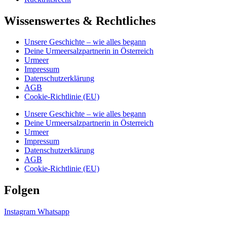
Wissenswertes & Rechtliches
Unsere Geschichte – wie alles begann
Deine Urmeersalzpartnerin in Österreich
Urmeer
Impressum
Datenschutzerklärung
AGB
Cookie-Richtlinie (EU)
Unsere Geschichte – wie alles begann
Deine Urmeersalzpartnerin in Österreich
Urmeer
Impressum
Datenschutzerklärung
AGB
Cookie-Richtlinie (EU)
Folgen
Instagram
Whatsapp