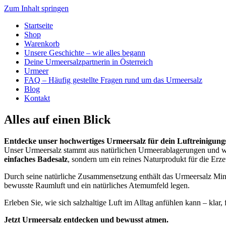
Zum Inhalt springen
Startseite
Shop
Warenkorb
Unsere Geschichte – wie alles begann
Deine Urmeersalzpartnerin in Österreich
Urmeer
FAQ – Häufig gestellte Fragen rund um das Urmeersalz
Blog
Kontakt
Alles auf einen Blick
Entdecke unser hochwertiges Urmeersalz für dein Luftreinigung
Unser Urmeersalz stammt aus natürlichen Urmeerablagerungen und wir
einfaches Badesalz
, sondern um ein reines Naturprodukt für die Er
Durch seine natürliche Zusammensetzung enthält das Urmeersalz Miner
bewusste Raumluft und ein natürliches Atemumfeld legen.
Erleben Sie, wie sich salzhaltige Luft im Alltag anfühlen kann – klar,
Jetzt Urmeersalz entdecken und bewusst atmen.