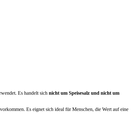
rwendet. Es handelt sich
nicht um Speisesalz und nicht um
vorkommen. Es eignet sich ideal für Menschen, die Wert auf eine