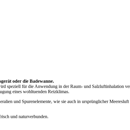
sgerät oder die Badewanne.
d speziell für die Anwendung in der Raum- und Salzluftinhalation ve
zeugung eines wohltuenden Reizklimas.
alien und Spurenelemente, wie sie auch in ursprünglicher Meeresluft 
 frisch und naturverbunden.