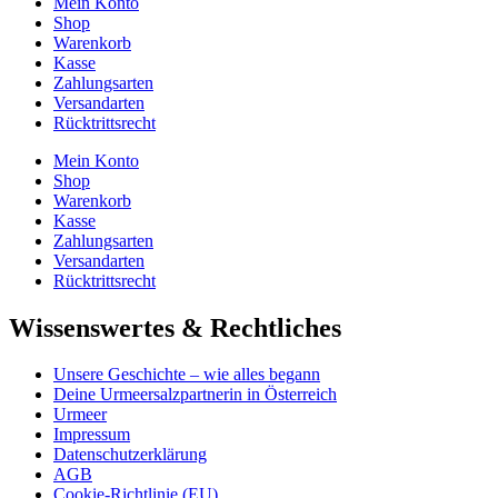
Mein Konto
Shop
Warenkorb
Kasse
Zahlungsarten
Versandarten
Rücktrittsrecht
Mein Konto
Shop
Warenkorb
Kasse
Zahlungsarten
Versandarten
Rücktrittsrecht
Wissenswertes & Rechtliches
Unsere Geschichte – wie alles begann
Deine Urmeersalzpartnerin in Österreich
Urmeer
Impressum
Datenschutzerklärung
AGB
Cookie-Richtlinie (EU)