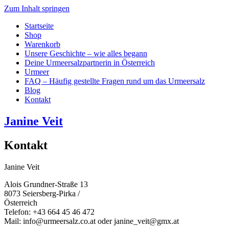
Zum Inhalt springen
Startseite
Shop
Warenkorb
Unsere Geschichte – wie alles begann
Deine Urmeersalzpartnerin in Österreich
Urmeer
FAQ – Häufig gestellte Fragen rund um das Urmeersalz
Blog
Kontakt
Janine Veit
Kontakt
Janine Veit
Alois Grundner-Straße 13
8073 Seiersberg-Pirka /
Österreich
Telefon: +43 664 45 46 472
Mail: info@urmeersalz.co.at oder janine_veit@gmx.at