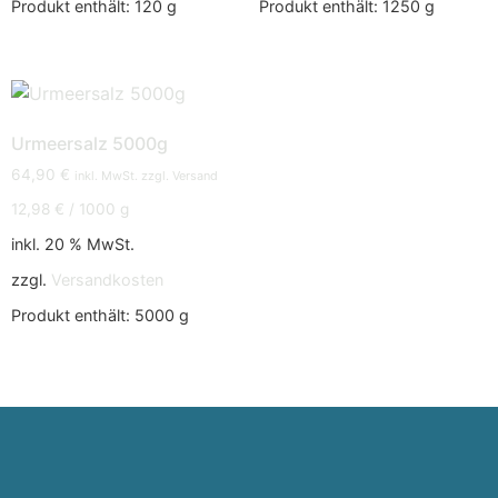
Produkt enthält: 120
g
Produkt enthält: 1250
g
Urmeersalz 5000g
64,90
€
inkl. MwSt. zzgl. Versand
12,98
€
/
1000
g
inkl. 20 % MwSt.
zzgl.
Versandkosten
Produkt enthält: 5000
g